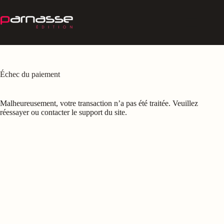
Passer
au
contenu
Échec du paiement
Malheureusement, votre transaction n’a pas été traitée. Veuillez
réessayer ou contacter le support du site.