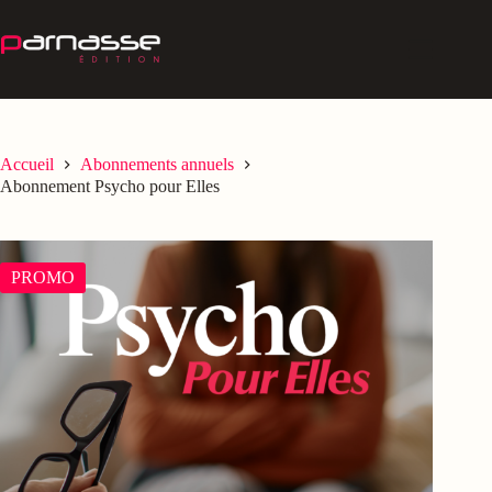
Passer
au
contenu
Accueil
Abonnements annuels
Abonnement Psycho pour Elles
PROMO