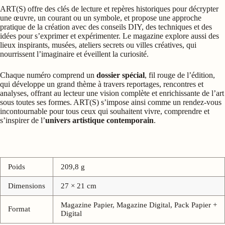
ART(S) offre des clés de lecture et repères historiques pour décrypter
une œuvre, un courant ou un symbole, et propose une approche
pratique de la création avec des conseils DIY, des techniques et des
idées pour s’exprimer et expérimenter. Le magazine explore aussi des
lieux inspirants, musées, ateliers secrets ou villes créatives, qui
nourrissent l’imaginaire et éveillent la curiosité.
Chaque numéro comprend un
dossier spécial
, fil rouge de l’édition,
qui développe un grand thème à travers reportages, rencontres et
analyses, offrant au lecteur une vision complète et enrichissante de l’art
sous toutes ses formes. ART(S) s’impose ainsi comme un rendez-vous
incontournable pour tous ceux qui souhaitent vivre, comprendre et
s’inspirer de l’
univers artistique contemporain
.
Poids
209,8 g
Dimensions
27 × 21 cm
Magazine Papier, Magazine Digital, Pack Papier +
Format
Digital