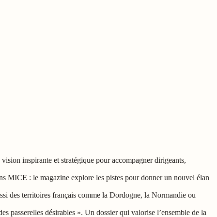
ision inspirante et stratégique pour accompagner dirigeants,
tions MICE : le magazine explore les pistes pour donner un nouvel élan
aussi des territoires français comme la Dordogne, la Normandie ou
es passerelles désirables ». Un dossier qui valorise l’ensemble de la