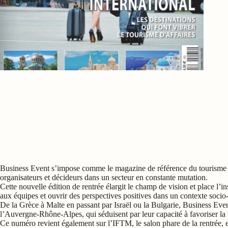
N
Business Event s’impose comme le magazine de référence du tourisme d’
organisateurs et décideurs dans un secteur en constante mutation.
Cette nouvelle édition de rentrée élargit le champ de vision et place l
aux équipes et ouvrir des perspectives positives dans un contexte soci
De la Grèce à Malte en passant par Israël ou la Bulgarie, Business Even
l’Auvergne-Rhône-Alpes, qui séduisent par leur capacité à favoriser la 
Ce numéro revient également sur l’IFTM, le salon phare de la rentrée, et