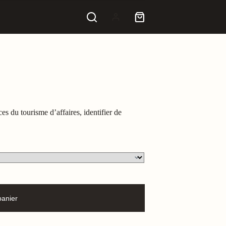
Panier
d’achat
 du tourisme d’affaires, identifier de
panier