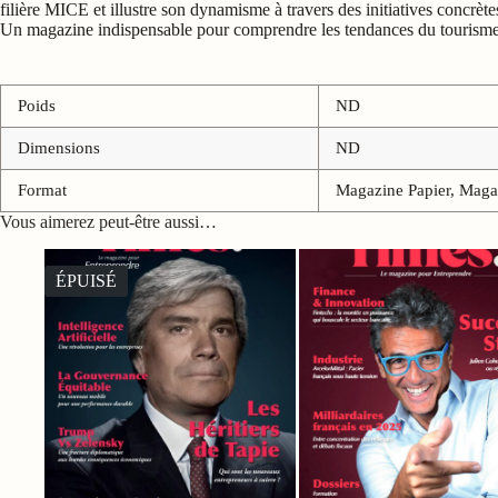
filière MICE et illustre son dynamisme à travers des initiatives concrète
Un magazine indispensable pour comprendre les tendances du tourisme d’
Poids
ND
Dimensions
ND
Format
Magazine Papier, Magaz
Vous aimerez peut-être aussi…
ÉPUISÉ