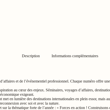
°065
Description
Informations complémentaires
affaires et de l’événementiel professionnel. Chaque numéro offre une v
’inspiration au cœur des enjeux. Séminaires, voyages d’affaires, destina
o-économique exigeant.
t met en lumière des destinations internationales en plein essor, mais 
reconnexion avec soi et avec la nature.
 sur la thématique forte de l’année : « Forces en action ! Construisons d