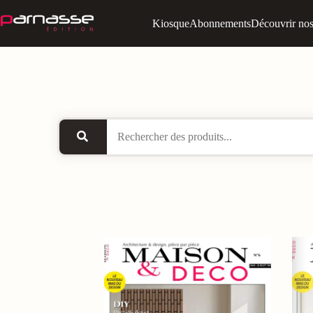
Kiosque
Abonnements
Découvrir nos 