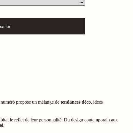
panier
que numéro propose un mélange de
tendances déco
, idées
habitat le reflet de leur personnalité. Du design contemporain aux
oi
.