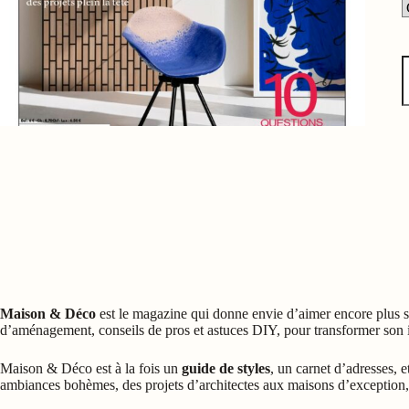
q
d
M
D
-
N
Maison & Déco
est le magazine qui donne envie d’aimer encore plus s
d’aménagement, conseils de pros et astuces DIY, pour transformer son in
Maison & Déco est à la fois un
guide de styles
, un carnet d’adresses, e
ambiances bohèmes, des projets d’architectes aux maisons d’exception