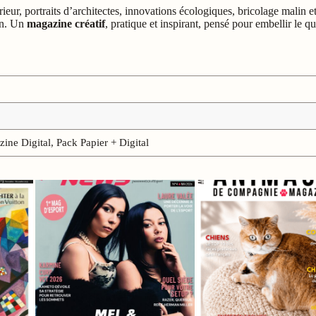
eur, portraits d’architectes, innovations écologiques, bricolage malin e
on. Un
magazine créatif
, pratique et inspirant, pensé pour embellir le q
ine Digital, Pack Papier + Digital