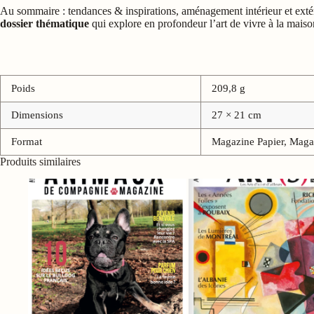
Au sommaire : tendances & inspirations, aménagement intérieur et extéri
dossier thématique
qui explore en profondeur l’art de vivre à la mais
Poids
209,8 g
Dimensions
27 × 21 cm
Format
Magazine Papier, Magaz
Produits similaires