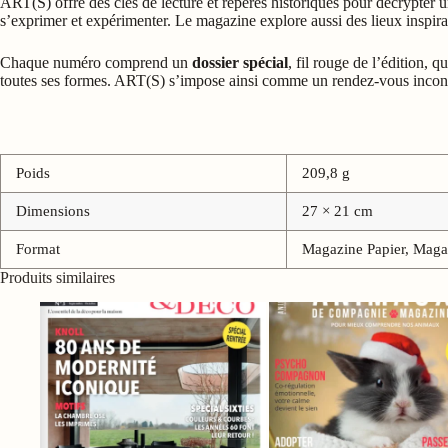
ART(S) offre des clés de lecture et repères historiques pour décrypter
s’exprimer et expérimenter. Le magazine explore aussi des lieux inspirants
Chaque numéro comprend un
dossier spécial
, fil rouge de l’édition, 
toutes ses formes. ART(S) s’impose ainsi comme un rendez-vous inconto
Poids
209,8 g
Dimensions
27 × 21 cm
Format
Magazine Papier, Magaz
Produits similaires