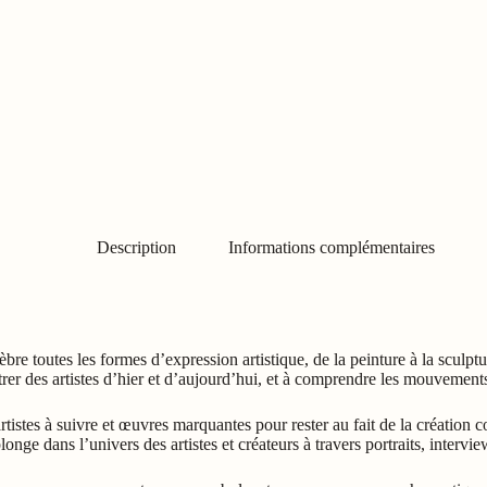
Description
Informations complémentaires
èbre toutes les formes d’expression artistique, de la peinture à la sculpt
trer des artistes d’hier et d’aujourd’hui, et à comprendre les mouvemen
rtistes à suivre et œuvres marquantes pour rester au fait de la création c
onge dans l’univers des artistes et créateurs à travers portraits, intervie