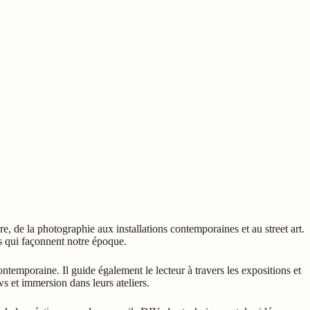
ure, de la photographie aux installations contemporaines et au street art.
ts qui façonnent notre époque.
ontemporaine. Il guide également le lecteur à travers les expositions et
ws et immersion dans leurs ateliers.