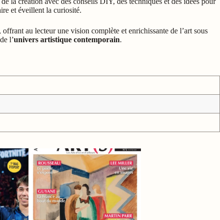
de la création avec des conseils DIY, des techniques et des idées pour
e et éveillent la curiosité.
 offrant au lecteur une vision complète et enrichissante de l’art sous
de l’
univers artistique contemporain
.